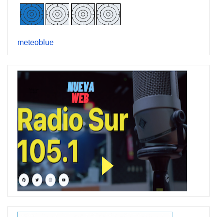
meteoblue