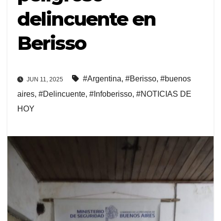
delincuente en
Berisso
#Argentina
,
#Berisso
,
#buenos
JUN 11, 2025
aires
,
#Delincuente
,
#Infoberisso
,
#NOTICIAS DE
HOY