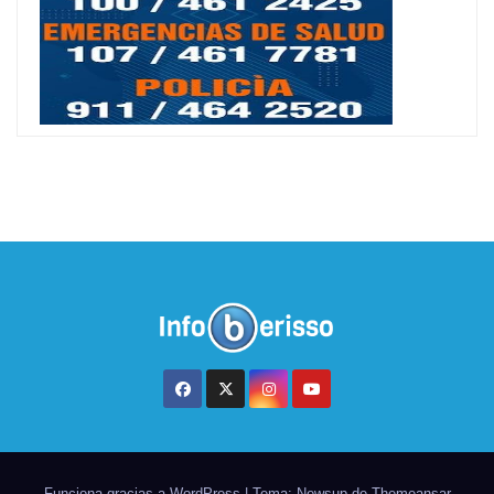
Funciona gracias a WordPress
|
Tema: Newsup de
Themeansar