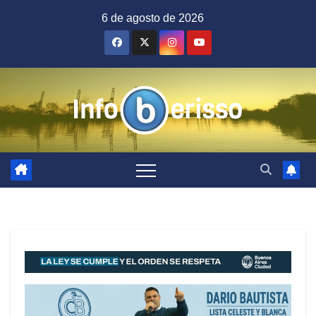
Saltar
6 de agosto de 2026
al
contenido