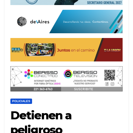
POLICIALES
Detienen a
peligroso