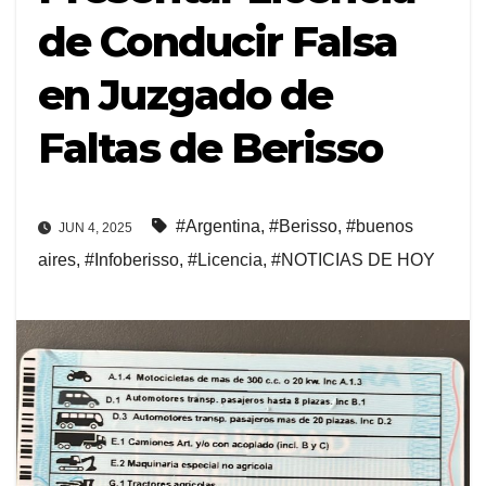
de Conducir Falsa
en Juzgado de
Faltas de Berisso
#Argentina
,
#Berisso
,
#buenos
JUN 4, 2025
aires
,
#Infoberisso
,
#Licencia
,
#NOTICIAS DE HOY