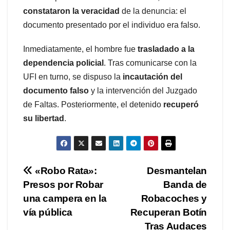
constataron la veracidad
de la denuncia: el
documento presentado por el individuo era falso.
Inmediatamente, el hombre fue
trasladado a la
dependencia policial
. Tras comunicarse con la
UFI en turno, se dispuso la
incautación del
documento falso
y la intervención del Juzgado
de Faltas. Posteriormente, el detenido
recuperó
su libertad
.
Navegación
«Robo Rata»:
Desmantelan
Presos por Robar
Banda de
de
una campera en la
Robacoches y
entradas
vía pública
Recuperan Botín
Tras Audaces