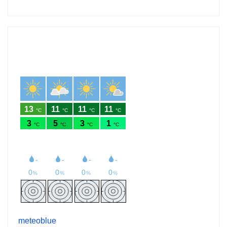
meteoblue