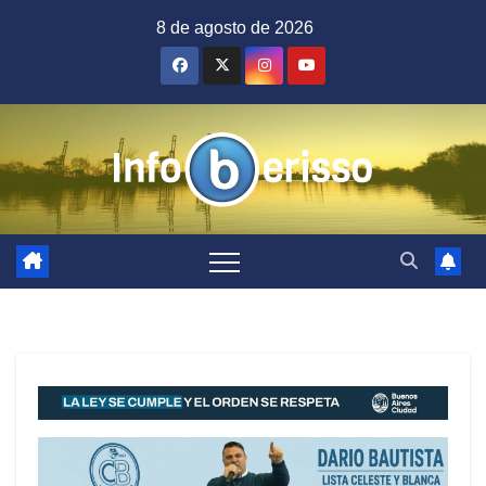
Saltar
8 de agosto de 2026
al
contenido