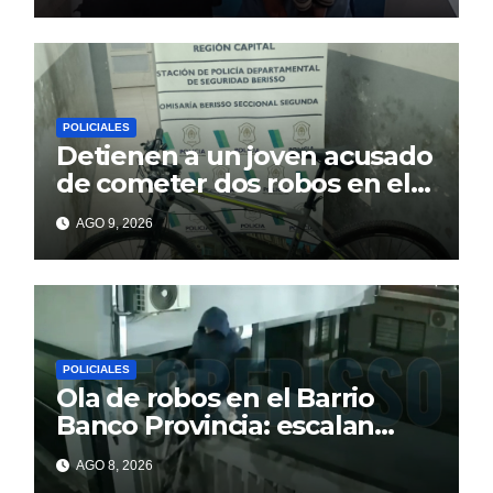
fuga
POLICIALES
Detienen a un joven acusado
de cometer dos robos en el
barrio Banco Provincia
AGO 9, 2026
POLICIALES
Ola de robos en el Barrio
Banco Provincia: escalan
paredes en la noche y nadie
AGO 8, 2026
responde