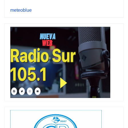
meteoblue