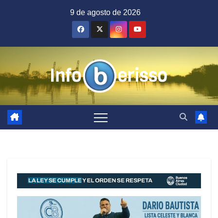
Saltar
9 de agosto de 2026
al
contenido