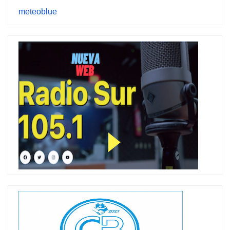
meteoblue