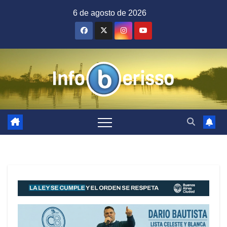
Saltar
6 de agosto de 2026
al
contenido