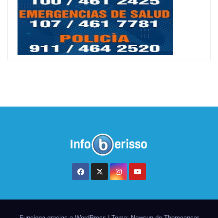
Funciona gracias a WordPress
|
Tema: Newsup de
Themeansar