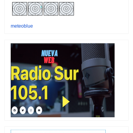
meteoblue