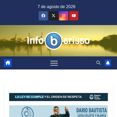
Saltar
7 de agosto de 2026
al
contenido