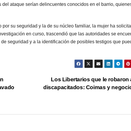
es del ataque serían delincuentes conocidos en el barrio, quiene
 por su seguridad y la de su núcleo familiar, la mujer ha solicit
investigación en curso, trascendió que las autoridades se encue
 seguridad y a la identificación de posibles testigos que pu
en
Los Libertarios que le robaron 
ravado
discapacitados: Coimas y negoc