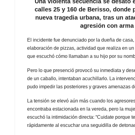
Una violenta secuencia se desató e
calles 25 y 160 de Berisso, donde
nueva tragedia urbana, tras un at
agresión con arma 
El incidente fue denunciado por la dueña de casa
elaboración de pizzas, actividad que realiza en un
que escuchó cómo llamaban a su hijo por su nombr
Pero lo que presenció provocó su inmediata y dese
de un caballo, intentaban acuchillarlo. La interven
pudo impedir las posteriores y graves amenazas 
La tensión se elevó aún más cuando los agresores i
encontraba estacionada en la vereda, pero la muj
escuchó la intimidación directa: “Cuidate porque te
rápidamente al escuchar una seguidilla de detonac