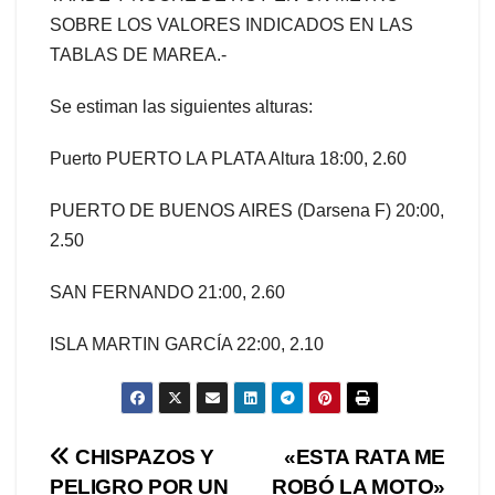
SOBRE LOS VALORES INDICADOS EN LAS
TABLAS DE MAREA.-
Se estiman las siguientes alturas:
Puerto PUERTO LA PLATA Altura 18:00, 2.60
PUERTO DE BUENOS AIRES (Darsena F) 20:00,
2.50
SAN FERNANDO 21:00, 2.60
ISLA MARTIN GARCÍA 22:00, 2.10
Navegación
CHISPAZOS Y
«ESTA RATA ME
PELIGRO POR UN
ROBÓ LA MOTO»