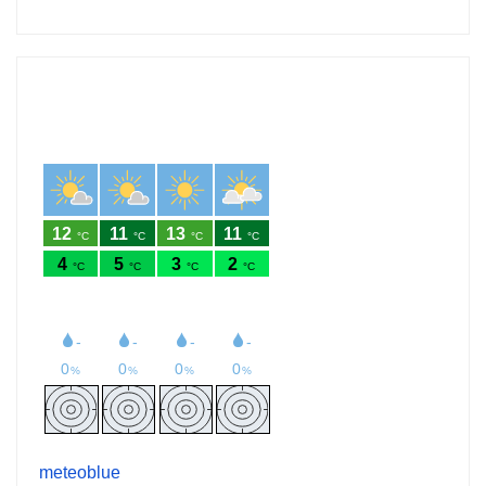
meteoblue