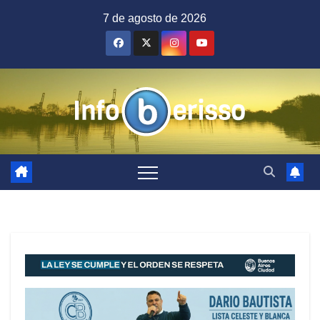
Saltar
7 de agosto de 2026
al
contenido