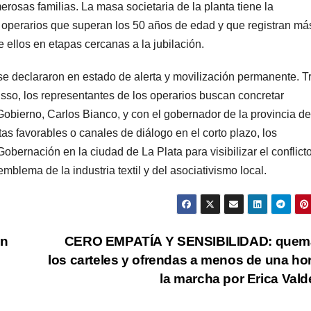
erosas familias. La masa societaria de la planta tiene la
e operarios que superan los 50 años de edad y que registran má
 ellos en etapas cercanas a la jubilación.
 se declararon en estado de alerta y movilización permanente. T
risso, los representantes de los operarios buscan concretar
Gobierno, Carlos Bianco, y con el gobernador de la provincia de
as favorables o canales de diálogo en el corto plazo, los
bernación en la ciudad de La Plata para visibilizar el conflicto
blema de la industria textil y del asociativismo local.
en
CERO EMPATÍA Y SENSIBILIDAD: quem
los carteles y ofrendas a menos de una ho
la marcha por Erica Val