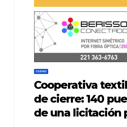
CIUDAD
Cooperativa texti
de cierre: 140 pu
de una licitación 