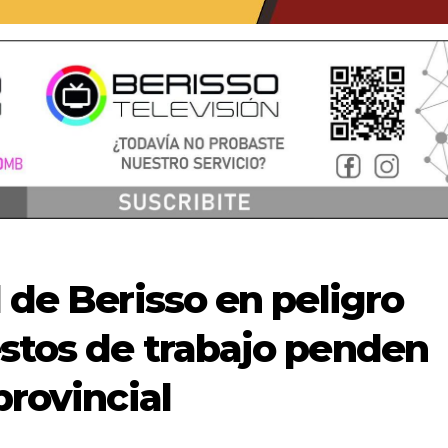
l de Berisso en peligro
estos de trabajo penden
provincial