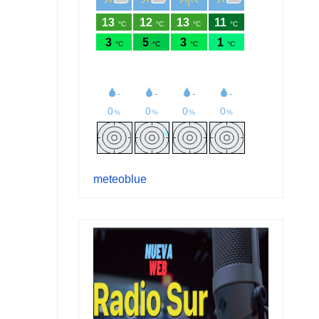
meteoblue