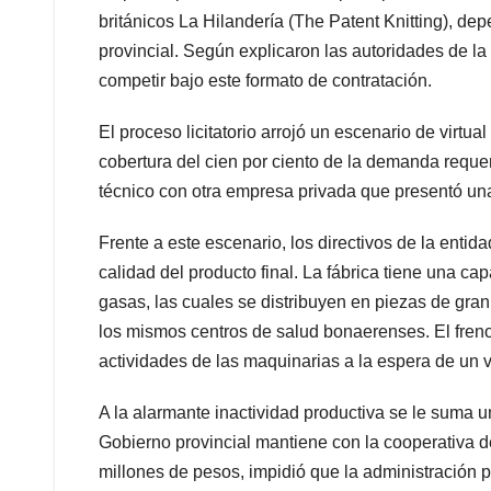
británicos La Hilandería (The Patent Knitting), de
provincial. Según explicaron las autoridades de la
competir bajo este formato de contratación.
El proceso licitatorio arrojó un escenario de virtua
cobertura del cien por ciento de la demanda reque
técnico con otra empresa privada que presentó una
Frente a este escenario, los directivos de la entid
calidad del producto final. La fábrica tiene una 
gasas, las cuales se distribuyen en piezas de gran
los mismos centros de salud bonaerenses. El freno
actividades de las maquinarias a la espera de un ve
A la alarmante inactividad productiva se le suma 
Gobierno provincial mantiene con la cooperativa d
millones de pesos, impidió que la administración p