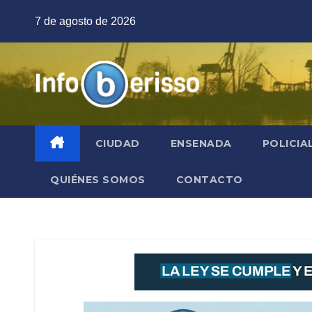
Saltar
7 de agosto de 2026
al
contenido
CIUDAD
ENSENADA
POLICIA
QUIÉNES SOMOS
CONTACTO