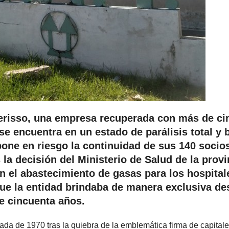
 Berisso, una empresa recuperada con más de ci
se encuentra en un estado de parálisis total y 
one en riesgo la continuidad de sus 140 socio
 la decisión del Ministerio de Salud de la provi
ón el abastecimiento de gasas para los hospital
que la entidad brindaba de manera exclusiva de
e cincuenta años.
cada de 1970 tras la quiebra de la emblemática firma de capital