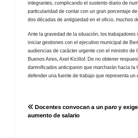
integrantes, complicando el sustento diario de num
particularidad de contar con un gran porcentaje d
dos décadas de antigüedad en el oficio, muchos de
Ante la gravedad de la situación, los trabajadores
iniciar gestiones con el ejecutivo municipal de Be
audiencias de carácter urgente con el ministro de 
Buenos Aires, Axel Kicillof. De no obtener respuest
damnificados anticiparon que marcharán hacia la Go
defender una fuente de trabajo que representa un em
Navegación
Docentes convocan a un paro y exig
aumento de salario
de
entradas