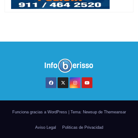
Funciona gracias a WordPress
|
Tema: Newsup de
Themeansar
Aviso Legal
Politicas de Privacidad