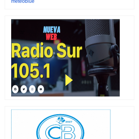
meteoblue