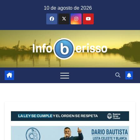
Saltar
10 de agosto de 2026
al
contenido