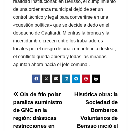
realidad institucional: en Berisso, el cumplimiento
de una ordenanza municipal dejó de ser un
control técnico y legal para convertirse en una
«cuestión política» que se decide a dedo en el
despacho de Cagliardi. Mientras la bronca y la
incertidumbre crecen entre los trabajadores
locales por el riesgo de una competencia desleal,
el conflicto queda abierto y todas las miradas
apuntan ahora hacia el jefe comunal.
Navegación
Ola de frío polar
Histórica obra: la
paraliza suministro
Sociedad de
de
de GNC en la
Bomberos
entradas
región: drásticas
Voluntarios de
restricciones en
Berisso inició el