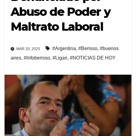
Abuso de Poder y
Maltrato Laboral
#Argentina
,
#Berisso
,
#buenos
MAR 20, 2025
aires
,
#Infoberisso
,
#Ligari
,
#NOTICIAS DE HOY