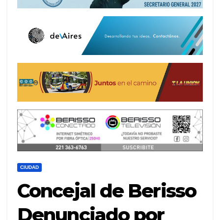
CIUDAD
Concejal de Berisso
Denunciado por