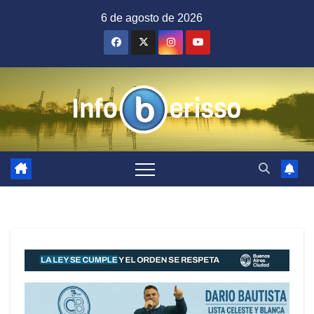
Saltar
6 de agosto de 2026
al
contenido