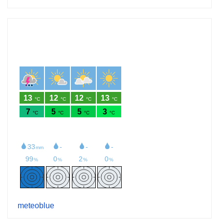
meteoblue