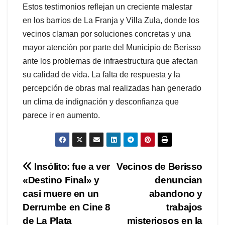
Estos testimonios reflejan un creciente malestar
en los barrios de La Franja y Villa Zula, donde los
vecinos claman por soluciones concretas y una
mayor atención por parte del Municipio de Berisso
ante los problemas de infraestructura que afectan
su calidad de vida. La falta de respuesta y la
percepción de obras mal realizadas han generado
un clima de indignación y desconfianza que
parece ir en aumento.
Navegación
Insólito: fue a ver
Vecinos de Berisso
«Destino Final» y
denuncian
de
casi muere en un
abandono y
entradas
Derrumbe en Cine 8
trabajos
de La Plata
misteriosos en la