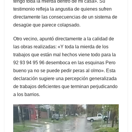
tengo toda la mierda dentro de mi casa». Su
testimonio refleja la angustia de quienes sufren
directamente las consecuencias de un sistema de
desagüe que parece colapsado.
Otro vecino, apuntó directamente a la calidad de
las obras realizadas: «Y toda la mierda de los
trabajos que están mal hechos viene todo para la
92 93 94 95 96 desemboca en las esquinas Pero
bueno ya no se puede pedir peras al olmo». Esta
declaración sugiere una percepción generalizada
de trabajos deficientes que terminan perjudicando
a los barrios.