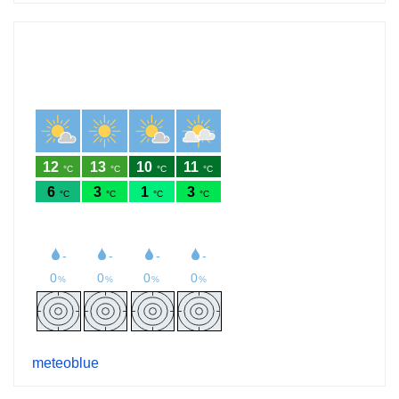
meteoblue