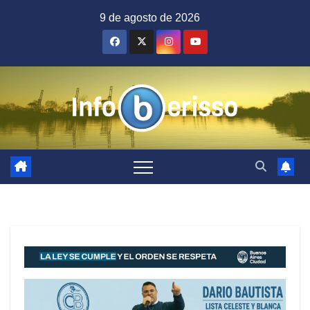
Saltar
9 de agosto de 2026
al
contenido