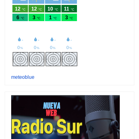
meteoblue