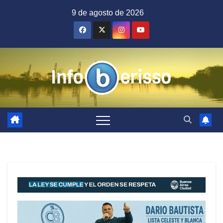
Saltar
9 de agosto de 2026
al
contenido