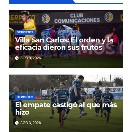
DEPORTES
Villa San Carlos: El orden y la
eficacia dieron sus frutos
AGO 8, 2026
DEPORTES
El empate castigó al que más
hizo
AGO 3, 2026