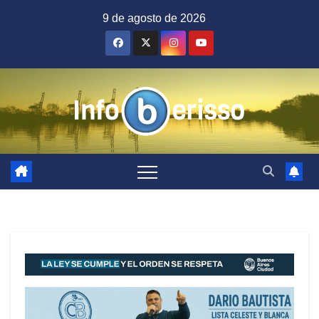
Saltar
9 de agosto de 2026
al
contenido