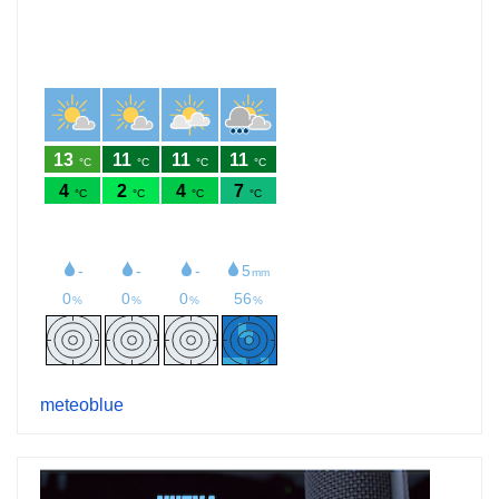
meteoblue