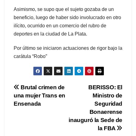
Asimismo, se supo que el sujeto gozaba de un
beneficio, luego de haber sido involucrado en otro
ilícito, ocurrido en un comercio del rubro de
deportes en la ciudad de La Plata.
Por último se iniciaron actuaciones de rigor bajo la
carátula “Robo”
Navegación
Brutal crimen de
BERISSO: El
una mujer Trans en
Ministro de
de
Ensenada
Seguridad
entradas
Bonaerense
inauguró la Sede de
la FBA