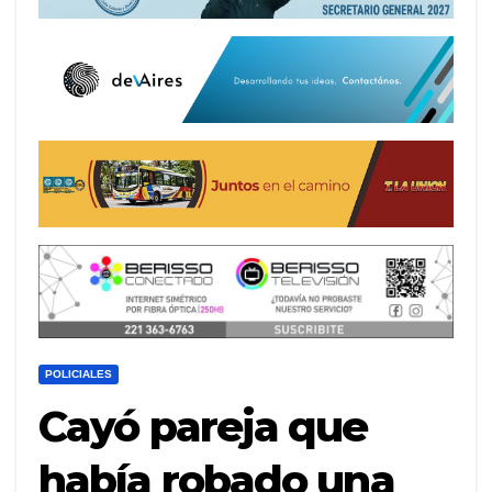
POLICIALES
Cayó pareja que
había robado una