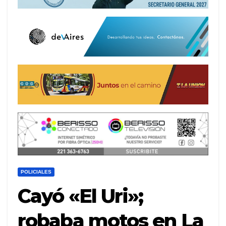
POLICIALES
Cayó «El Uri»;
robaba motos en La