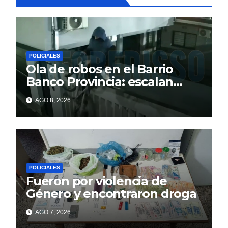
POLICIALES
Ola de robos en el Barrio
Banco Provincia: escalan
paredes en la noche y nadie
AGO 8, 2026
responde
POLICIALES
Fueron por violencia de
Género y encontraron droga
AGO 7, 2026