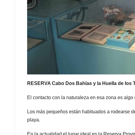
RESERVA Cabo Dos Bahías y la Huella de l
El contacto con la naturaleza en esa zona es algo
Los más pequeños están habituados a rodearse de
playa.
En la actualidad el lugar ideal es la Reserva Pro