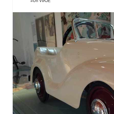
#Un VIAJE