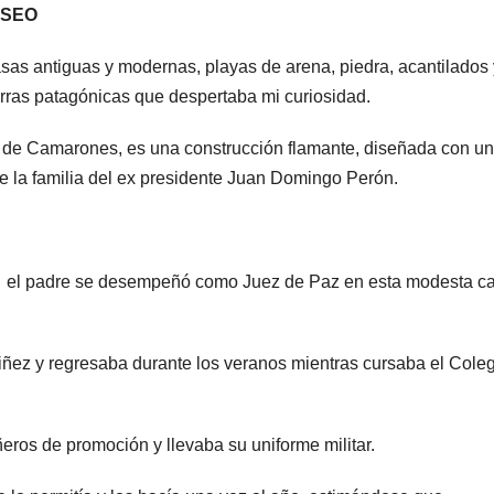
MUSEO
sas antiguas y modernas, playas de arena, piedra, acantilados 
erras patagónicas que despertaba mi curiosidad.
de Camarones, es una construcción flamante, diseñada con u
 de la familia del ex presidente Juan Domingo Perón.
s, el padre se desempeñó como Juez de Paz en esta modesta c
iñez y regresaba durante los veranos mientras cursaba el Cole
ros de promoción y llevaba su uniforme militar.