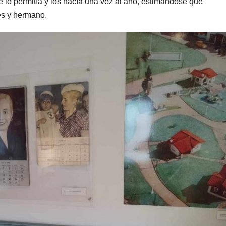
 se lo permitía y los hacía una vez al año, estimándose que
es y hermano.