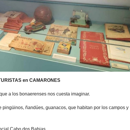
os TURISTAS en CAMARONES
 que a los bonaerenses nos cuesta imaginar.
 pingüinos, ñandúes, guanacos, que habitan por los campos y 
vincial Cabo dos Bahias.