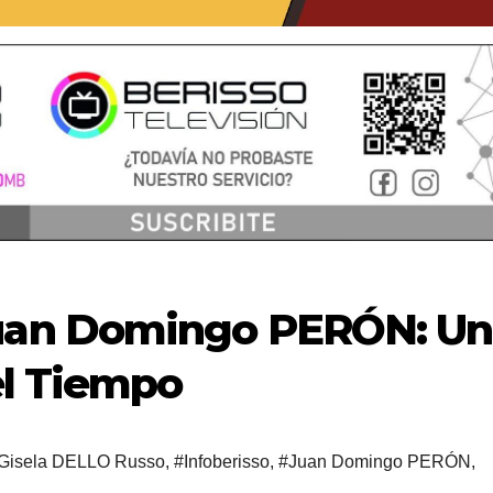
an Domingo PERÓN: Un
el Tiempo
Gisela DELLO Russo
,
#Infoberisso
,
#Juan Domingo PERÓN
,