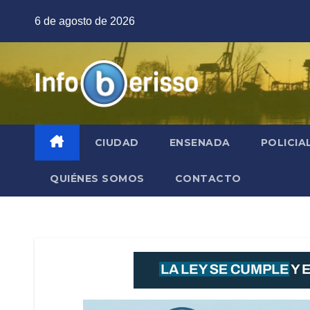
Saltar
6 de agosto de 2026
al
contenido
CIUDAD
ENSENADA
POLICIA
QUIÉNES SOMOS
CONTACTO