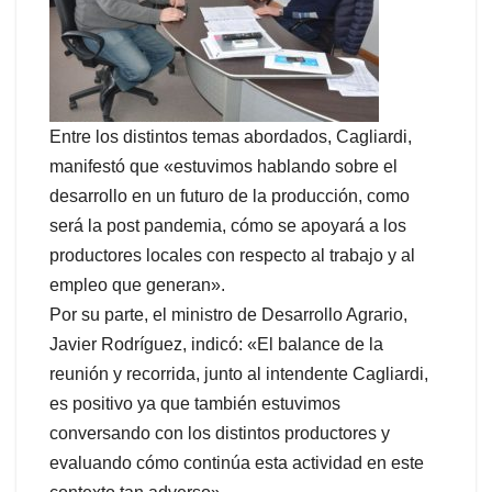
Entre los distintos temas abordados, Cagliardi,
manifestó que «estuvimos hablando sobre el
desarrollo en un futuro de la producción, como
será la post pandemia, cómo se apoyará a los
productores locales con respecto al trabajo y al
empleo que generan».
Por su parte, el ministro de Desarrollo Agrario,
Javier Rodríguez, indicó: «El balance de la
reunión y recorrida, junto al intendente Cagliardi,
es positivo ya que también estuvimos
conversando con los distintos productores y
evaluando cómo continúa esta actividad en este