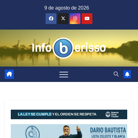
Saltar
9 de agosto de 2026
al
contenido