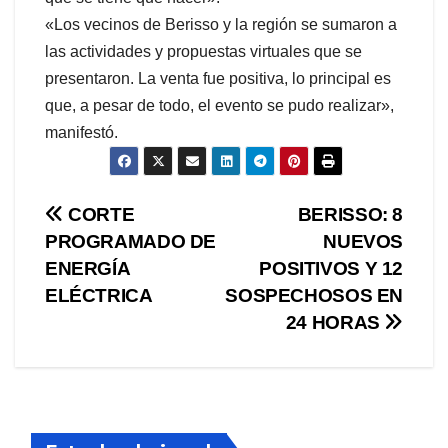
«Los vecinos de Berisso y la región se sumaron a
las actividades y propuestas virtuales que se
presentaron. La venta fue positiva, lo principal es
que, a pesar de todo, el evento se pudo realizar»,
manifestó.
Navegación
CORTE
BERISSO: 8
PROGRAMADO DE
NUEVOS
de
ENERGÍA
POSITIVOS Y 12
entradas
ELÉCTRICA
SOSPECHOSOS EN
24 HORAS