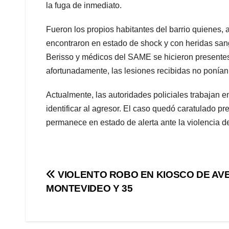
la fuga de inmediato.
Fueron los propios habitantes del barrio quienes, a
encontraron en estado de shock y con heridas san
Berisso y médicos del SAME se hicieron presentes 
afortunadamente, las lesiones recibidas no ponían 
Actualmente, las autoridades policiales trabajan 
identificar al agresor. El caso quedó caratulado p
permanece en estado de alerta ante la violencia d
Navegación
VIOLENTO ROBO EN KIOSCO DE AV
MONTEVIDEO Y 35
de
entradas