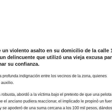
un violento asalto en su domicilio de la calle 
 un delincuente que utilizó una vieja excusa pa
nar su confianza.
a profunda indignación entre los vecinos de la zona, quienes
auxilio.
 robusta, abordó a la víctima bajo el pretexto de que una pelota
e el anciano pudiera reaccionar, el implicado le propinó un fuer
d y se apoderó de una suma cercana a los 100 mil pesos, dándo