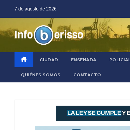
Saltar
7 de agosto de 2026
al
contenido
CIUDAD
ENSENADA
POLICIA
QUIÉNES SOMOS
CONTACTO