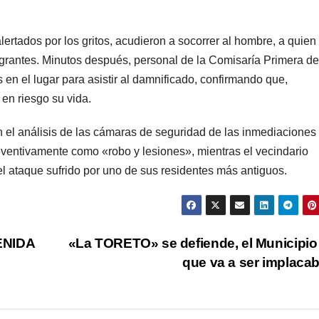
lertados por los gritos, acudieron a socorrer al hombre, a quien
grantes. Minutos después, personal de la Comisaría Primera de
en el lugar para asistir al damnificado, confirmando que,
en riesgo su vida.
en el análisis de las cámaras de seguridad de las inmediaciones
reventivamente como «robo y lesiones», mientras el vecindario
el ataque sufrido por uno de sus residentes más antiguos.
ENIDA
«La TORETO» se defiende, el Municipio
que va a ser implaca