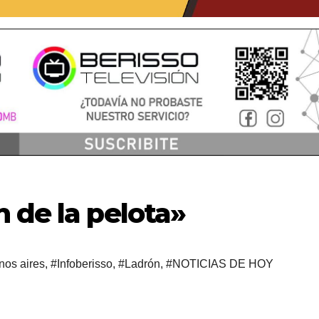
 de la pelota»
nos aires
,
#Infoberisso
,
#Ladrón
,
#NOTICIAS DE HOY