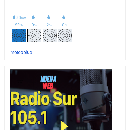
meteoblue