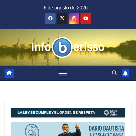
Saltar
6 de agosto de 2026
al
contenido