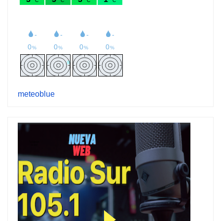
meteoblue