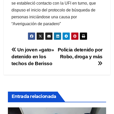
se estableció contacto con la UFI en turno, que
dispuso el inicio del protocolo de búsqueda de
personas iniciándose una causa por
“Averiguación de paradero”
Navegación
Un joven «gato»
Policia detenido por
detenido en los
Robo, droga y más
de
techos de Berisso
entradas
Entrada relacionada