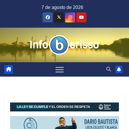
Saltar
7 de agosto de 2026
al
contenido