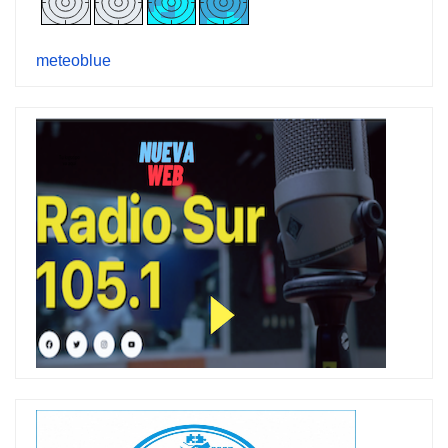
meteoblue