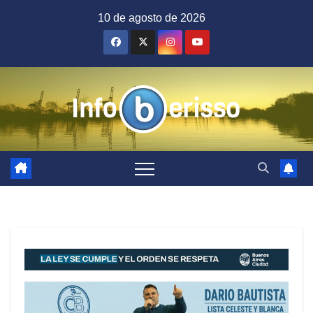
Saltar
10 de agosto de 2026
al
contenido