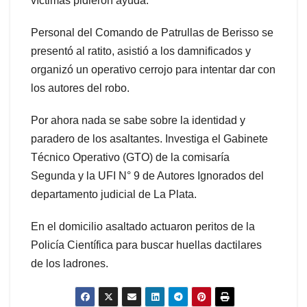
víctimas pidieron ayuda.
Personal del Comando de Patrullas de Berisso se
presentó al ratito, asistió a los damnificados y
organizó un operativo cerrojo para intentar dar con
los autores del robo.
Por ahora nada se sabe sobre la identidad y
paradero de los asaltantes. Investiga el Gabinete
Técnico Operativo (GTO) de la comisaría
Segunda y la UFI N° 9 de Autores Ignorados del
departamento judicial de La Plata.
En el domicilio asaltado actuaron peritos de la
Policía Científica para buscar huellas dactilares
de los ladrones.