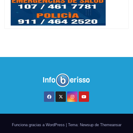
Funciona gracias a WordPress
|
Tema: Newsup de
Themeansar