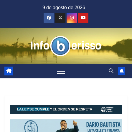
Saltar
9 de agosto de 2026
al
contenido