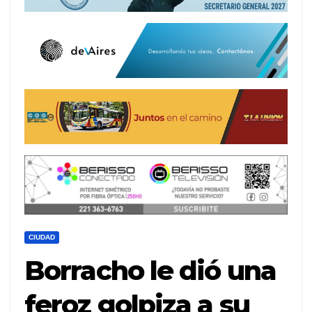
CIUDAD
Borracho le dió una
feroz golpiza a su