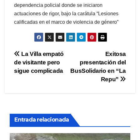
dependencia policial donde se iniciaron
actuaciones de rigor, bajo la carátula “Lesiones
calificadas en el marco de violencia de género”
Navegación
La Villa empató
Exitosa
de visitante pero
presentación del
de
sigue complicada
BusSolidario en “La
entradas
Repu”
Entrada relacionada