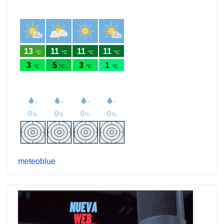
meteoblue