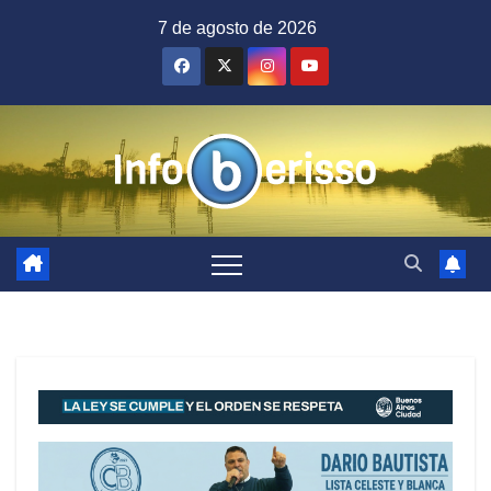
Saltar
7 de agosto de 2026
al
contenido