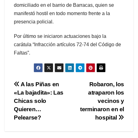
domiciliado en el barrio de Barracas, quien se
manifestó hostil en todo momento frente a la
presencia policial.
Por último se iniciaron actuaciones bajo la
carátula “Infracción artículos 72-74 del Código de
Faltas”.
Navegación
A las Piñas en
Robaron, los
«La bajadita»: Las
atraparon los
de
Chicas solo
vecinos y
entradas
Quieren…
terminaron en el
Pelearse?
hospital