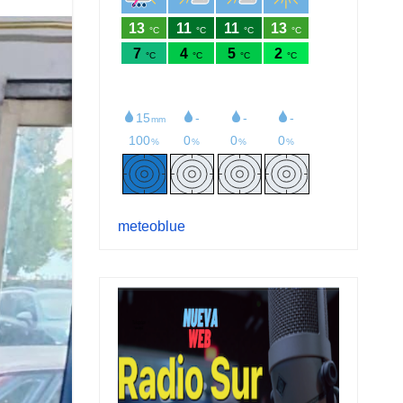
meteoblue