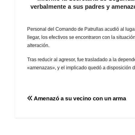
verbalmente a sus padres y amenazó
Personal del Comando de Patrullas acudió al lugar 
llegar, los efectivos se encontraron con la situac
alteración.
Tras reducir al agresor, fue trasladado a la depen
«amenazas», y el implicado quedó a disposición de
Navegación
Amenazó a su vecino con un arma
de
entradas