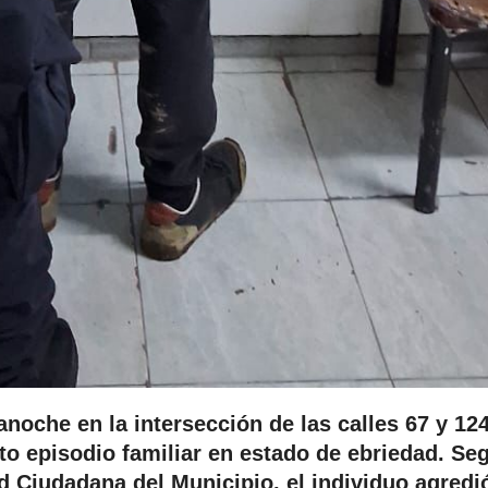
noche en la intersección de las calles 67 y 12
nto episodio familiar en estado de ebriedad. Se
d Ciudadana del Municipio, el individuo agredi