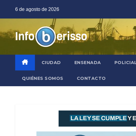
Saltar
6 de agosto de 2026
al
contenido
CIUDAD
ENSENADA
POLICIA
QUIÉNES SOMOS
CONTACTO