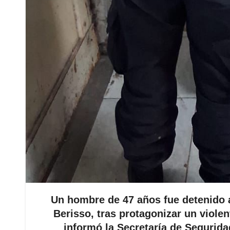
Un hombre de 47 años fue detenido a
Berisso, tras protagonizar un viole
informó la Secretaría de Segurida