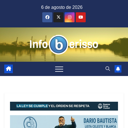
Saltar
6 de agosto de 2026
al
contenido