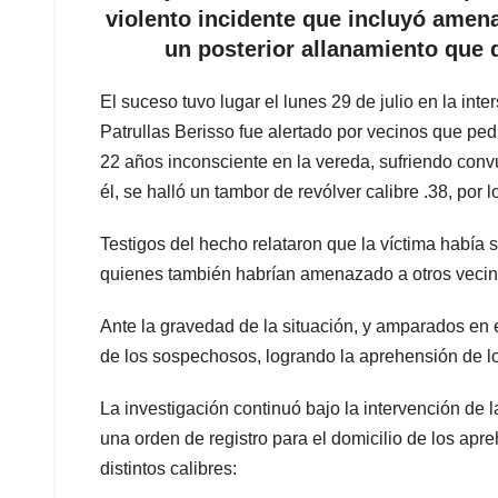
violento incidente que incluyó amen
un posterior allanamiento que 
El suceso tuvo lugar el lunes 29 de julio en la in
Patrullas Berisso fue alertado por vecinos que pedía
22 años inconsciente en la vereda, sufriendo conv
él, se halló un tambor de revólver calibre .38, por 
Testigos del hecho relataron que la víctima había
quienes también habrían amenazado a otros veci
Ante la gravedad de la situación, y amparados en e
de los sospechosos, logrando la aprehensión de lo
La investigación continuó bajo la intervención de la
una orden de registro para el domicilio de los apr
distintos calibres: