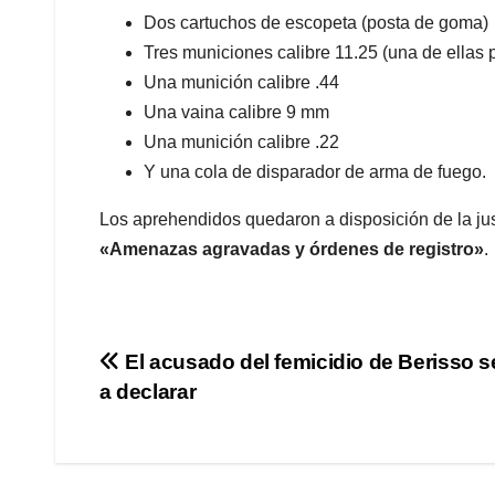
Dos cartuchos de escopeta (posta de goma)
Tres municiones calibre 11.25 (una de ellas 
Una munición calibre .44
Una vaina calibre 9 mm
Una munición calibre .22
Y una cola de disparador de arma de fuego.
Los aprehendidos quedaron a disposición de la just
«Amenazas agravadas y órdenes de registro»
.
Navegación
El acusado del femicidio de Berisso 
a declarar
de
entradas