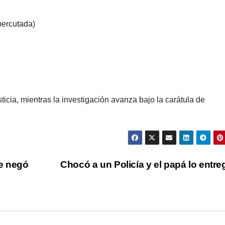
percutada)
icia, mientras la investigación avanza bajo la carátula de
se negó
Chocó a un Policía y el papá lo entr