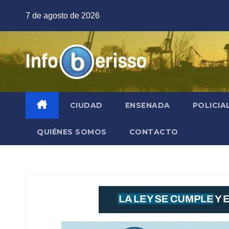
Saltar
7 de agosto de 2026
al
contenido
CIUDAD
ENSENADA
POLICIA
QUIÉNES SOMOS
CONTACTO