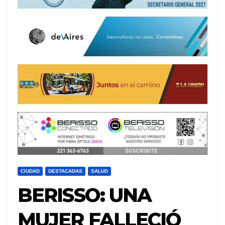
CIUDAD
DESTACADAS
SALUD
BERISSO: UNA
MUJER FALLECIÓ