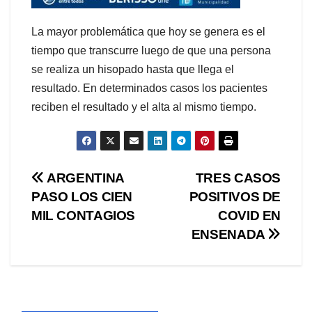
La mayor problemática que hoy se genera es el
tiempo que transcurre luego de que una persona
se realiza un hisopado hasta que llega el
resultado. En determinados casos los pacientes
reciben el resultado y el alta al mismo tiempo.
Navegación
ARGENTINA
TRES CASOS
PASO LOS CIEN
POSITIVOS DE
de
MIL CONTAGIOS
COVID EN
entradas
ENSENADA