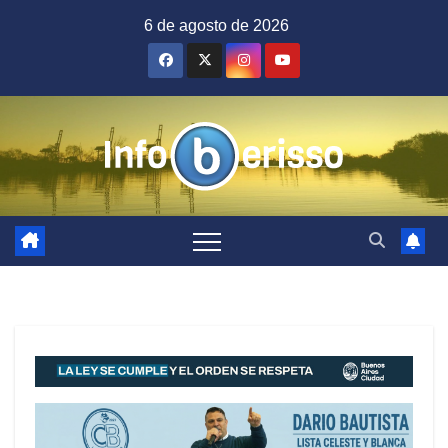
Saltar
6 de agosto de 2026
al
contenido