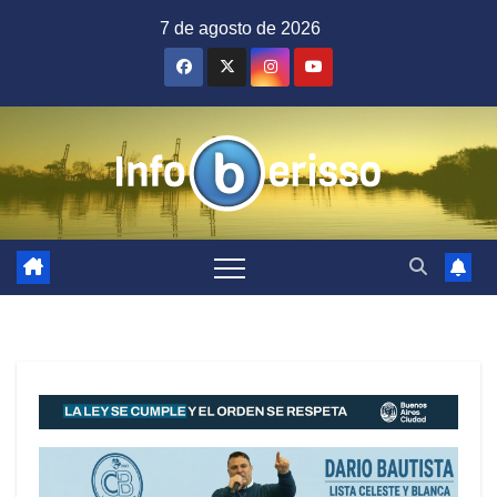
Saltar
7 de agosto de 2026
al
contenido