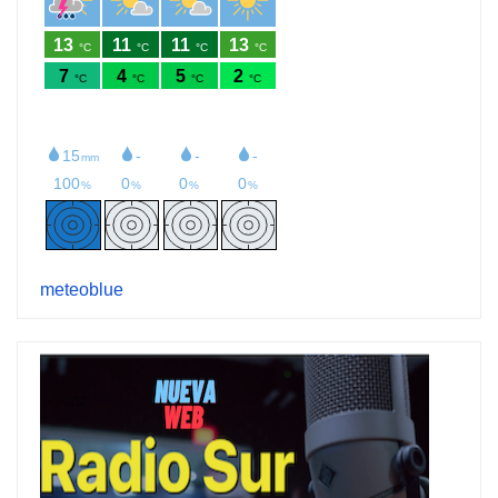
meteoblue