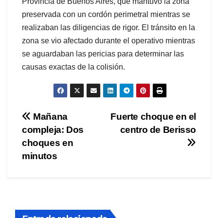
Provincia de Buenos Aires, que mantuvo la zona
preservada con un cordón perimetral mientras se
realizaban las diligencias de rigor. El tránsito en la
zona se vio afectado durante el operativo mientras
se aguardaban las pericias para determinar las
causas exactas de la colisión.
Navegación
Mañana
Fuerte choque en el
compleja: Dos
centro de Berisso
de
choques en
entradas
minutos