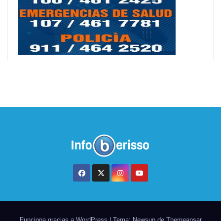
Funciona gracias a WordPress
|
Tema: Newsup de
Themeansar