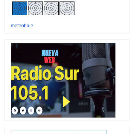
meteoblue