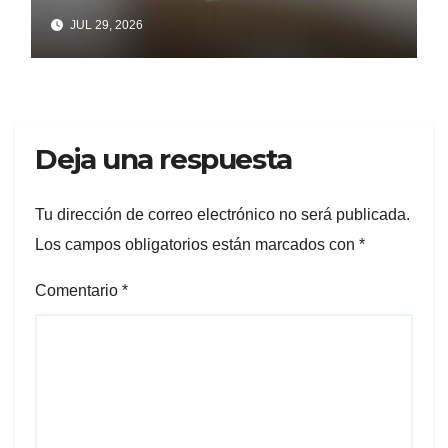
ENSENADA
JUL 29, 2026
Deja una respuesta
Tu dirección de correo electrónico no será publicada.
Los campos obligatorios están marcados con
*
Comentario
*