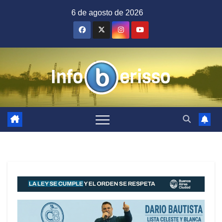
Saltar
6 de agosto de 2026
al
contenido