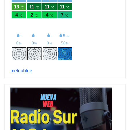
meteoblue