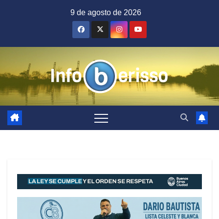
Saltar
9 de agosto de 2026
al
contenido