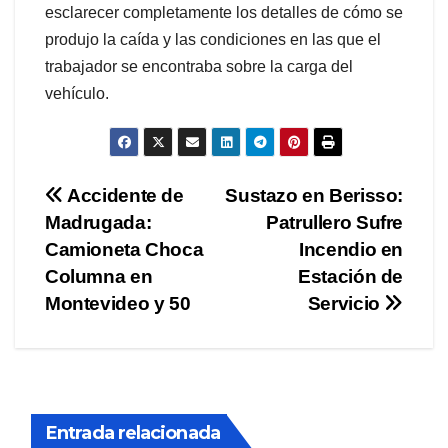
esclarecer completamente los detalles de cómo se
produjo la caída y las condiciones en las que el
trabajador se encontraba sobre la carga del
vehículo.
Navegación
Accidente de
Sustazo en Berisso:
Madrugada:
Patrullero Sufre
de
Camioneta Choca
Incendio en
entradas
Columna en
Estación de
Montevideo y 50
Servicio
Entrada relacionada