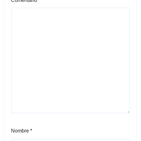
Comentario
*
Nombre
*