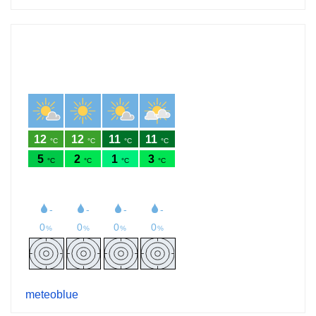
meteoblue