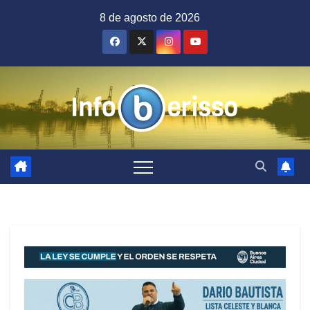
Saltar
8 de agosto de 2026
al
contenido