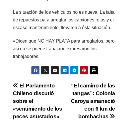
La situación de los vehículos no es nueva. La falta
de repuestos para arreglar los camiones rotos y el
escaso mantenimiento, llevaron a ésta situación.
«Dicen que NO HAY PLATA para arreglarlos, pero
así no se puede trabajar», expresaron los
trabajadores.
Navegación
El Parlamento
“El camino de las
Chileno discutió
tangas”: Colonia
de
sobre el
Caroya amaneció
entradas
«sentimiento de los
con 6 km de
peces asustados»
bombachas