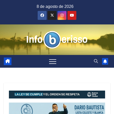
Saltar
8 de agosto de 2026
al
contenido