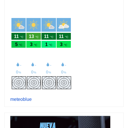
meteoblue