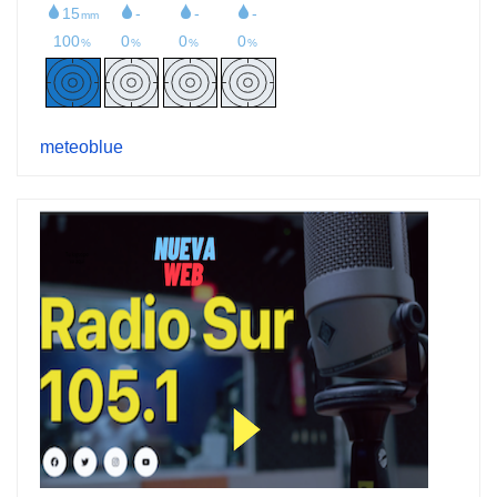
meteoblue