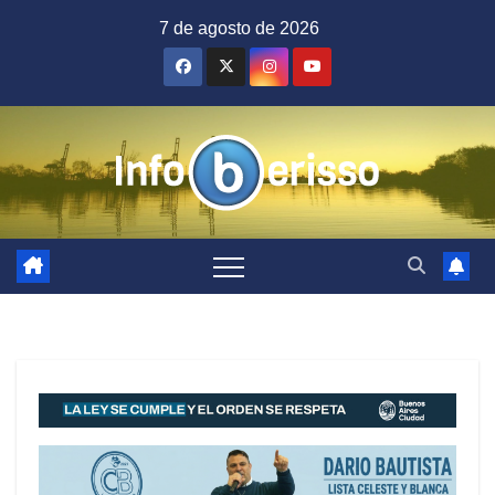
Saltar
7 de agosto de 2026
al
contenido