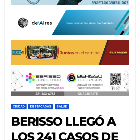
CIUDAD
DESTACADAS
SALUD
BERISSO LLEGÓ A
LOS 241 CASOS DE