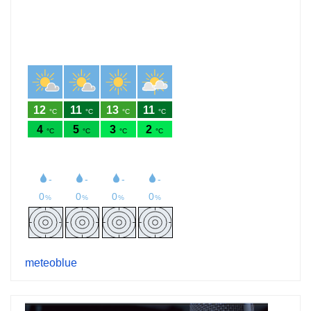
meteoblue