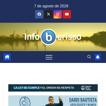
Saltar
7 de agosto de 2026
al
contenido