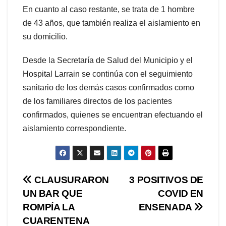
En cuanto al caso restante, se trata de 1 hombre
de 43 años, que también realiza el aislamiento en
su domicilio.
Desde la Secretaría de Salud del Municipio y el
Hospital Larrain se continúa con el seguimiento
sanitario de los demás casos confirmados como
de los familiares directos de los pacientes
confirmados, quienes se encuentran efectuando el
aislamiento correspondiente.
Navegación
CLAUSURARON
3 POSITIVOS DE
UN BAR QUE
COVID EN
de
ROMPÍA LA
ENSENADA
entradas
CUARENTENA