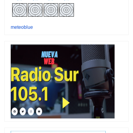
meteoblue