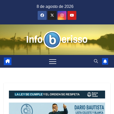
Saltar
8 de agosto de 2026
al
contenido