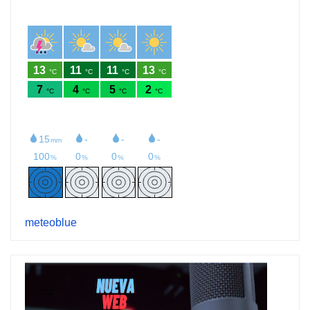
meteoblue