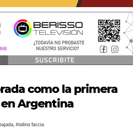
rada como la primera
 en Argentina
ajada
,
#odino faccia