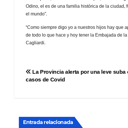
Odino, el es de una familia histórica de la ciudad,
el mundo”.
“Como siempre digo yo a nuestros hijos hay que ap
de todo lo que hace y hoy tener la Embajada de la
Cagliardi.
Navegación
La Provincia alerta por una leve suba 
casos de Covid
de
entradas
Entrada relacionada