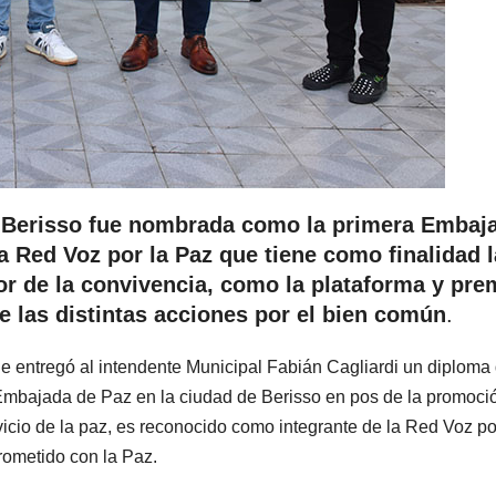
 de Berisso fue nombrada como la primera Embaj
a Red Voz por la Paz que tiene como finalidad l
or de la convivencia, como la plataforma y pre
 las distintas acciones por el bien común
.
 le entregó al intendente Municipal Fabián Cagliardi un diploma
Embajada de Paz en la ciudad de Berisso en pos de la promoci
ervicio de la paz, es reconocido como integrante de la Red Voz po
rometido con la Paz.