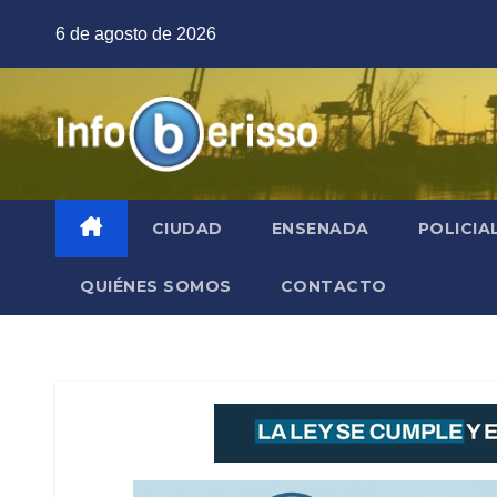
Saltar
6 de agosto de 2026
al
contenido
CIUDAD
ENSENADA
POLICIA
QUIÉNES SOMOS
CONTACTO