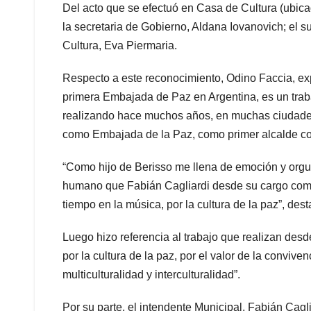
Del acto que se efectuó en Casa de Cultura (ubica
la secretaria de Gobierno, Aldana Iovanovich; el su
Cultura, Eva Piermaria.
Respecto a este reconocimiento, Odino Faccia, ex
primera Embajada de Paz en Argentina, es un trab
realizando hace muchos años, en muchas ciudades
como Embajada de la Paz, como primer alcalde co
“Como hijo de Berisso me llena de emoción y orgul
humano que Fabián Cagliardi desde su cargo como 
tiempo en la música, por la cultura de la paz”, des
Luego hizo referencia al trabajo que realizan desd
por la cultura de la paz, por el valor de la conviv
multiculturalidad y interculturalidad”.
Por su parte, el intendente Municipal, Fabián Cagli