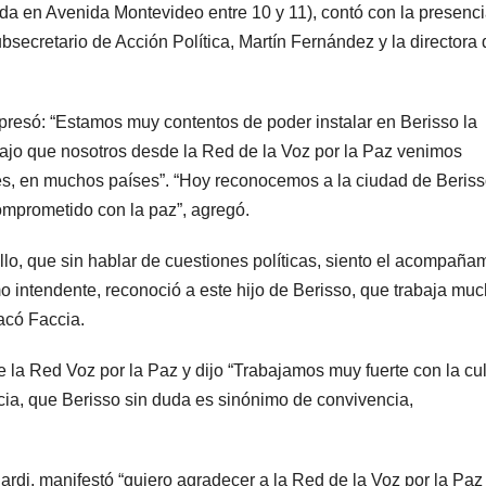
da en Avenida Montevideo entre 10 y 11), contó con la presenc
bsecretario de Acción Política, Martín Fernández y la directora 
presó: “Estamos muy contentos de poder instalar en Berisso la
ajo que nosotros desde la Red de la Voz por la Paz venimos
, en muchos países”. “Hoy reconocemos a la ciudad de Beris
mprometido con la paz”, agregó.
lo, que sin hablar de cuestiones políticas, siento el acompaña
intendente, reconoció a este hijo de Berisso, que trabaja mu
tacó Faccia.
e la Red Voz por la Paz y dijo “Trabajamos muy fuerte con la cul
encia, que Berisso sin duda es sinónimo de convivencia,
ardi, manifestó “quiero agradecer a la Red de la Voz por la Paz