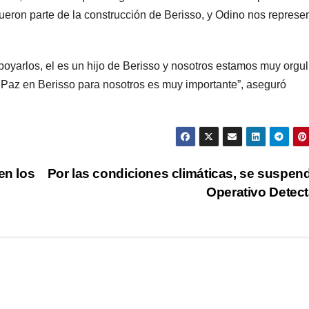
 fueron parte de la construcción de Berisso, y Odino nos represe
oyarlos, el es un hijo de Berisso y nosotros estamos muy orgu
 Paz en Berisso para nosotros es muy importante”, aseguró
en los
Por las condiciones climáticas, se suspend
Operativo Detec