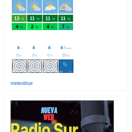
meteoblue