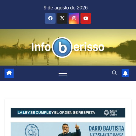
Saltar
9 de agosto de 2026
al
contenido