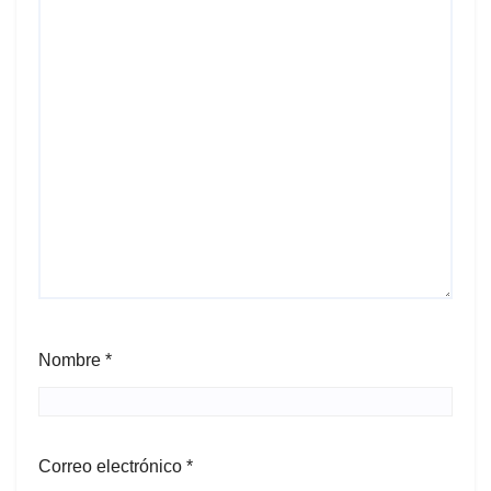
Nombre
*
Correo electrónico
*