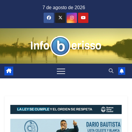
Saltar
7 de agosto de 2026
al
contenido