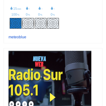
meteoblue