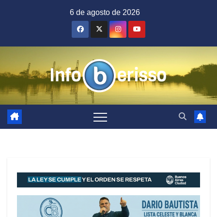
Saltar
6 de agosto de 2026
al
contenido