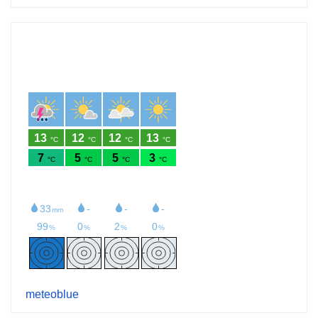
meteoblue