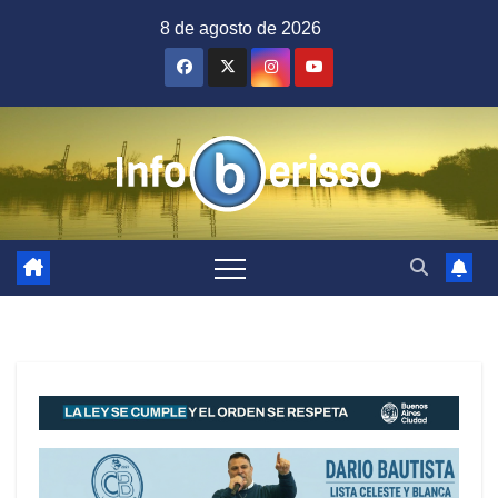
Saltar
8 de agosto de 2026
al
contenido