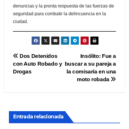
denuncias y la pronta respuesta de las fuerzas de
seguridad para combatir la delincuencia en la
ciudad.
Navegación
Dos Detenidos
Insólito: Fue a
con Auto Robado y
buscar a su pareja a
de
Drogas
la comisaría en una
entradas
moto robada
Entrada relacionada