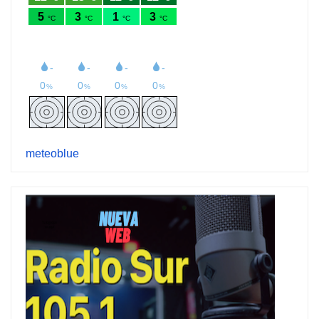
meteoblue