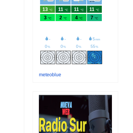
meteoblue