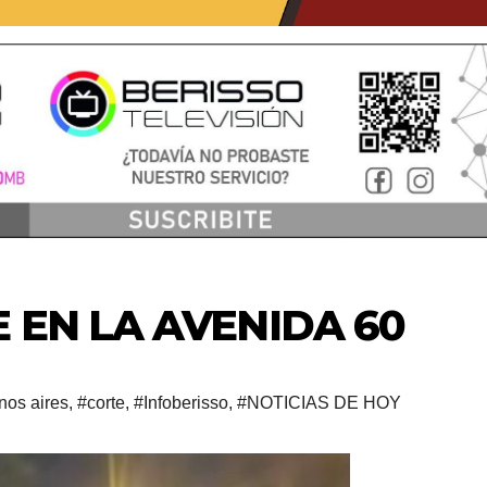
 EN LA AVENIDA 60
nos aires
,
#corte
,
#Infoberisso
,
#NOTICIAS DE HOY