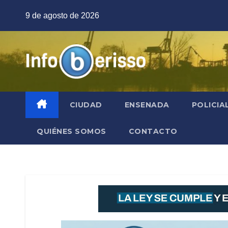
Saltar
9 de agosto de 2026
al
contenido
CIUDAD
ENSENADA
POLICIA
QUIÉNES SOMOS
CONTACTO