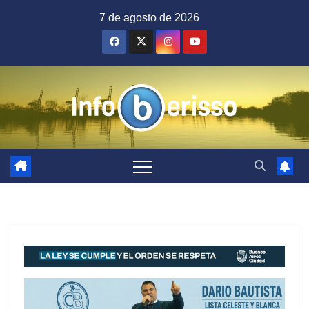
Saltar
7 de agosto de 2026
al
contenido