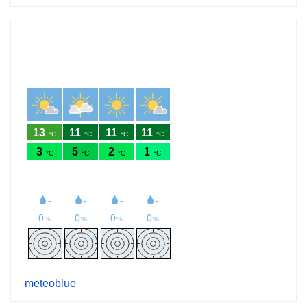
meteoblue