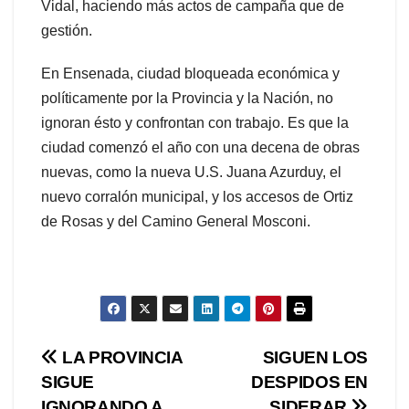
Vidal, haciendo más actos de campaña que de
gestión.
En Ensenada, ciudad bloqueada económica y
políticamente por la Provincia y la Nación, no
ignoran ésto y confrontan con trabajo. Es que la
ciudad comenzó el año con una decena de obras
nuevas, como la nueva U.S. Juana Azurduy, el
nuevo corralón municipal, y los accesos de Ortiz
de Rosas y del Camino General Mosconi.
Navegación
LA PROVINCIA
SIGUEN LOS
SIGUE
DESPIDOS EN
de
IGNORANDO A
SIDERAR