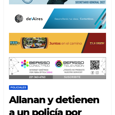
POLICIALES
Allanan y detienen
a un policía por