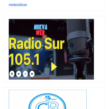
meteoblue