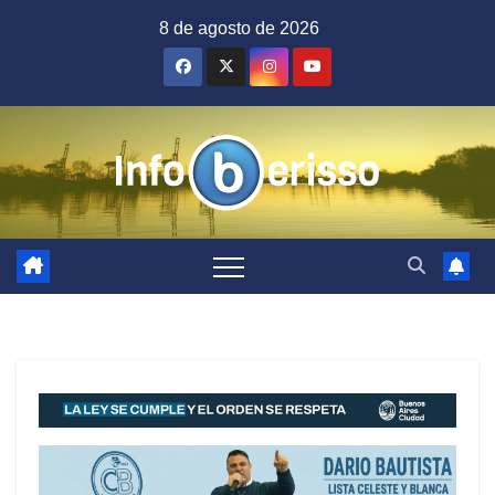
Saltar
8 de agosto de 2026
al
contenido