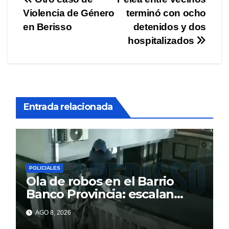
Navegación
Violencia de Género
terminó con ocho
de
en Berisso
detenidos y dos
entradas
hospitalizados
Entrada relacionada
POLICIALES
Ola de robos en el Barrio
Banco Provincia: escalan
paredes en la noche y nadie
AGO 8, 2026
responde