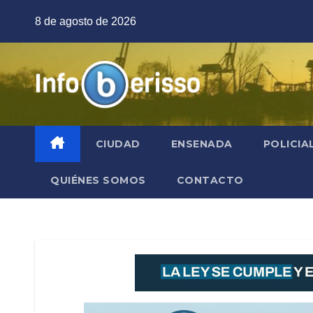
Saltar
8 de agosto de 2026
al
contenido
CIUDAD
ENSENADA
POLICIA
QUIÉNES SOMOS
CONTACTO