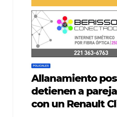
POLICIALES
Allanamiento posi
detienen a parej
con un Renault Cl