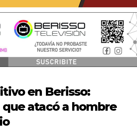
tivo en Berisso:
a que atacó a hombre
io