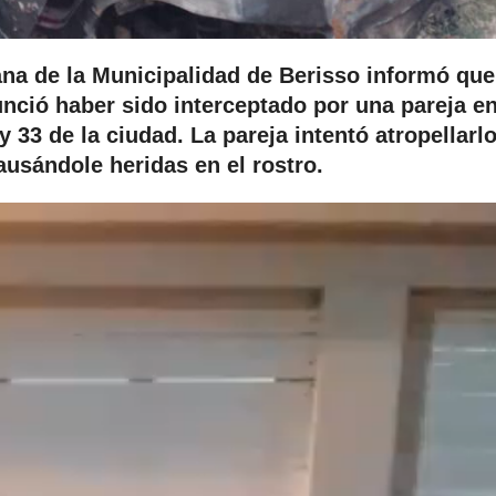
na de la Municipalidad de Berisso informó que
ció haber sido interceptado por una pareja e
y 33 de la ciudad. La pareja intentó atropellarlo
ausándole heridas en el rostro.