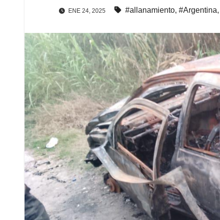
#allanamiento
,
#Argentina
ENE 24, 2025