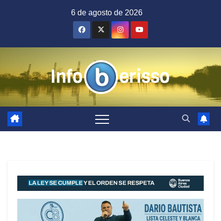
Saltar
6 de agosto de 2026
al
contenido