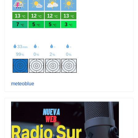
meteoblue