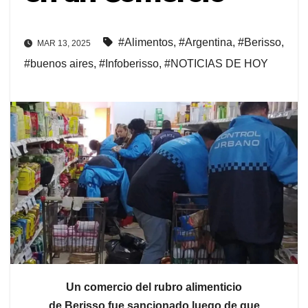
#Alimentos
,
#Argentina
,
#Berisso
,
MAR 13, 2025
#buenos aires
,
#Infoberisso
,
#NOTICIAS DE HOY
Un comercio del rubro alimenticio
de Berisso fue sancionado luego de que