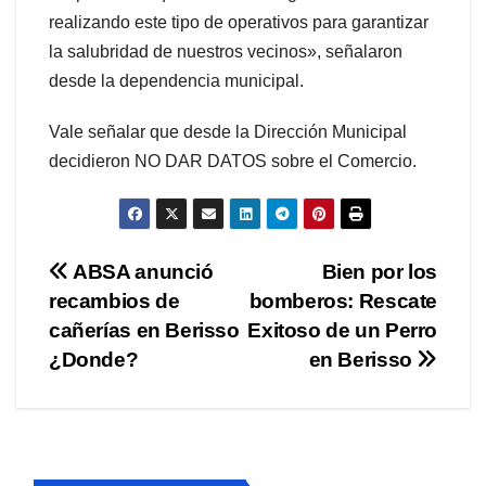
realizando este tipo de operativos para garantizar
la salubridad de nuestros vecinos», señalaron
desde la dependencia municipal.
Vale señalar que desde la Dirección Municipal
decidieron NO DAR DATOS sobre el Comercio.
Navegación
ABSA anunció
Bien por los
recambios de
bomberos: Rescate
de
cañerías en Berisso
Exitoso de un Perro
entradas
¿Donde?
en Berisso