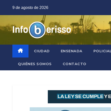
Saltar
9 de agosto de 2026
al
contenido
CIUDAD
ENSENADA
POLICIA
QUIÉNES SOMOS
CONTACTO