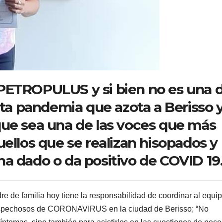
PETROPULUS y si bien no es una 
sta pandemia que azota a Berisso y
que sea una de las voces que más
uellos que se realizan hisopados y
a dado o da positivo de COVID 19
re de familia hoy tiene la responsabilidad de coordinar al equi
 sospechosos de CORONAVIRUS en la ciudad de Berisso; “No