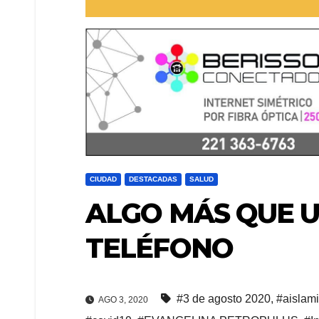
CIUDAD
DESTACADAS
SALUD
ALGO MÁS QUE U
TELÉFONO
#3 de agosto 2020
,
#aislam
AGO 3, 2020