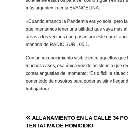
solamente estamos para ver cómo siguen en sus sí
más urgente» cuenta EVANGELINA.
«Cuando arrancó la Pandemia era yo sola, pero la
que intentamos tener una utilidad que vaya más al
áreas a los vecinos que pasan por este duro tran
mañana de RADIO SUR 105.1.
Con un reconocimiento visible entre aquellos qu
muchos casos, esa única voz de asistencia que rec
contar angustias del momento; “Es difícil la situa
poner todo de nosotros para poder asistir y llegar
trabajadora.
Navegación
ALLANAMIENTO EN LA CALLE 34 P
TENTATIVA DE HOMICIDIO