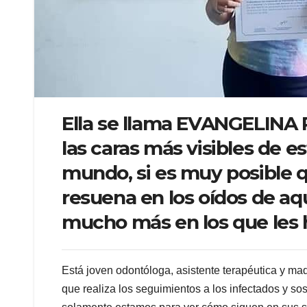
Ella se llama EVANGELINA 
las caras más visibles de e
mundo, si es muy posible 
resuena en los oídos de aq
mucho más en los que les h
Está joven odontóloga, asistente terapéutica y mad
que realiza los seguimientos a los infectados y