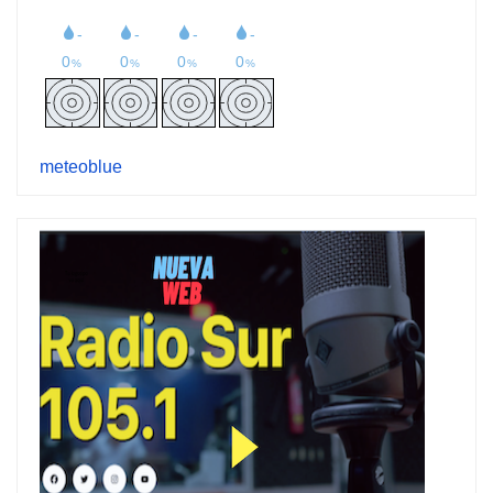
meteoblue