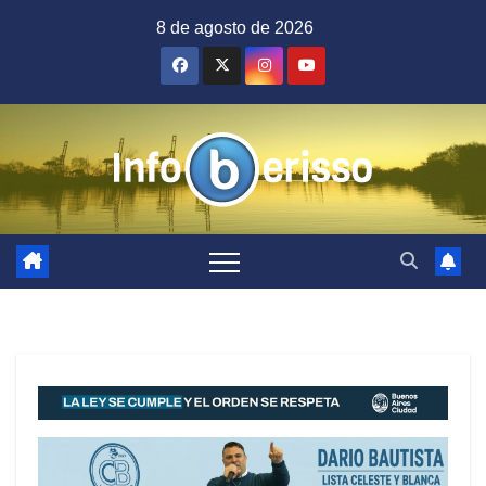
Saltar
8 de agosto de 2026
al
contenido