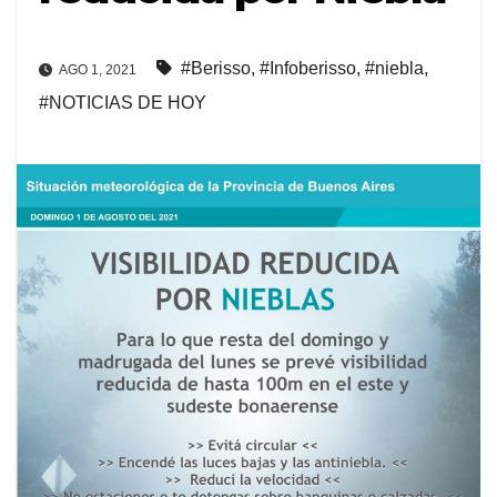
#Berisso
,
#Infoberisso
,
#niebla
,
AGO 1, 2021
#NOTICIAS DE HOY