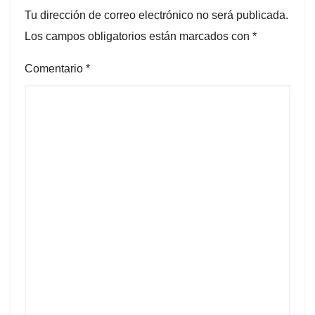
Tu dirección de correo electrónico no será publicada.
Los campos obligatorios están marcados con
*
Comentario
*