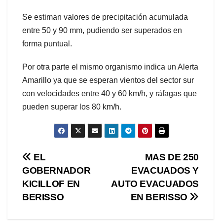
Se estiman valores de precipitación acumulada
entre 50 y 90 mm, pudiendo ser superados en
forma puntual.
Por otra parte el mismo organismo indica un Alerta
Amarillo ya que se esperan vientos del sector sur
con velocidades entre 40 y 60 km/h, y ráfagas que
pueden superar los 80 km/h.
Navegación
EL
MAS DE 250
GOBERNADOR
EVACUADOS Y
de
KICILLOF EN
AUTO EVACUADOS
entradas
BERISSO
EN BERISSO