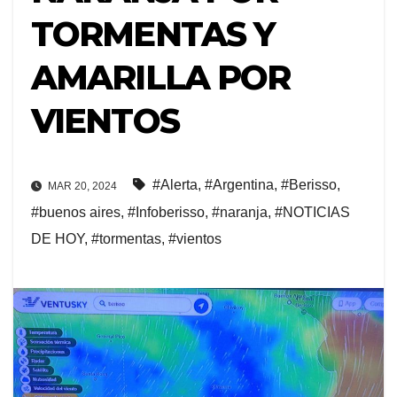
TORMENTAS Y
AMARILLA POR
VIENTOS
#Alerta
,
#Argentina
,
#Berisso
,
MAR 20, 2024
#buenos aires
,
#Infoberisso
,
#naranja
,
#NOTICIAS
DE HOY
,
#tormentas
,
#vientos