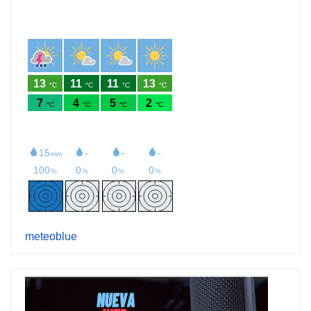
meteoblue