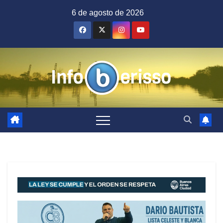
Saltar
6 de agosto de 2026
al
contenido