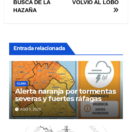
BUSCA DE LA
VOLVIÓ AL LOBO
de
HAZAÑA
entradas
Entrada relacionada
CLIMA
Alerta naranja por tormentas
severas y fuertes ráfagas
AGO 5, 2026