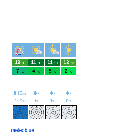
meteoblue