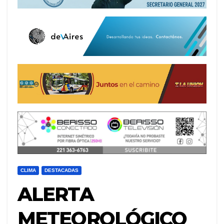
CLIMA
DESTACADAS
ALERTA
METEOROLÓGICO