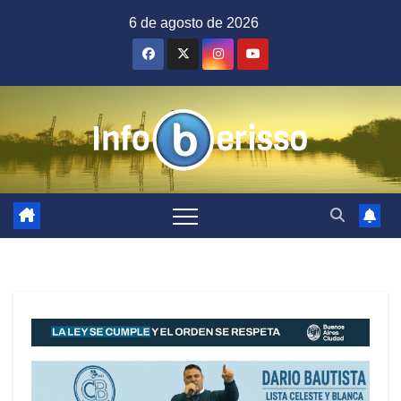
Saltar
6 de agosto de 2026
al
contenido