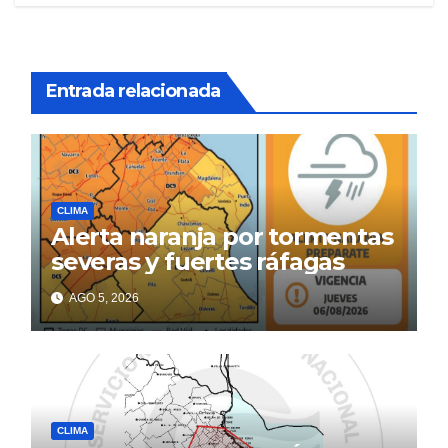
Entrada relacionada
CLIMA
Alerta naranja por tormentas
severas y fuertes ráfagas
AGO 5, 2026
CLIMA