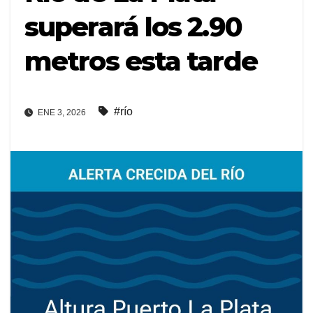
superará los 2.90
metros esta tarde
#río
ENE 3, 2026