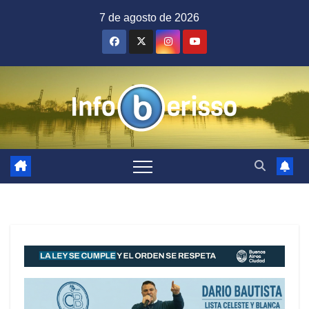
Saltar
7 de agosto de 2026
al
contenido