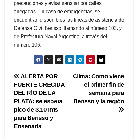
precauciones y evitar transitar por calles
anegadas. En caso de emergencias, se
encuentran disponibles las líneas de asistencia de
Defensa Civil Berisso, llamando al número 103, y
de Prefectura Naval Argentina, a través del
número 106.
Navegación
ALERTA POR
Clima: Como viene
FUERTE CRECIDA
el primer fin de
de
DEL RÍO DE LA
semana para
entradas
PLATA: se espera
Berisso y la región
pico de 3.10 mts
para Berisso y
Ensenada