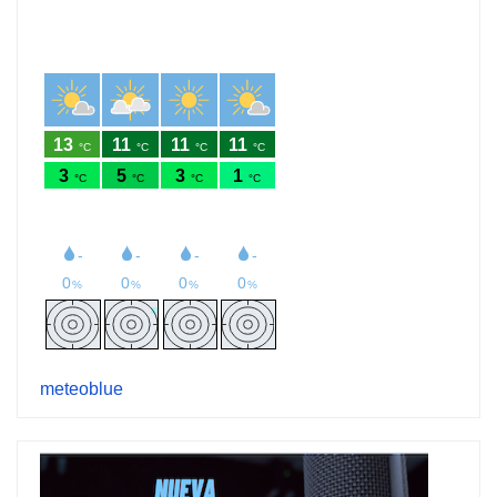
meteoblue